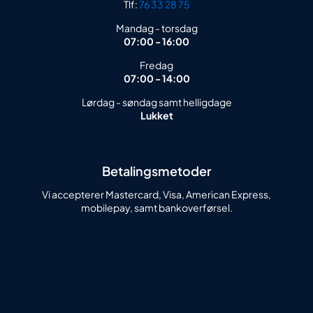
Tlf:
76 33 28 75
Mandag - torsdag
07:00 - 16:00
Fredag
07:00 - 14:00
Lørdag - søndag samt helligdage
Lukket
Betalingsmetoder
Vi accepterer Mastercard, Visa, American Express,
mobilepay, samt bankoverførsel.