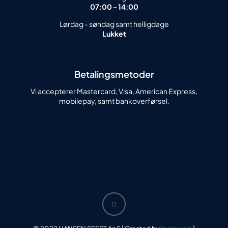
07:00 - 14:00
Lørdag - søndag samt helligdage
Lukket
Betalingsmetoder
Vi accepterer Mastercard, Visa, American Express,
mobilepay, samt bankoverførsel.