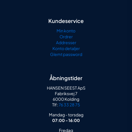
Kundeservice
Min konto
Ordrer
Addresser
Konto detaljer
Glemt password
Åbningstider
HANSEN SEEST ApS
Fabriksvej 7
6000 Kolding
Tlf:
76 33 28 75
Mandag - torsdag
07:00 - 16:00
Fredag