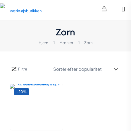
Zorn
Hjem
Mærker
Zorn
Filtre
-20%