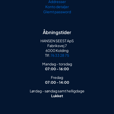
Addresser
Konto detaljer
Glemt password
Åbningstider
HANSEN SEEST ApS
Fabriksvej 7
6000 Kolding
Tlf:
76 33 28 75
Mandag - torsdag
07:00 - 16:00
Fredag
07:00 - 14:00
Lørdag - søndag samt helligdage
Lukket