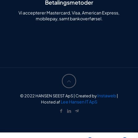
Betalingsmetoder
Vi accepterer Mastercard, Visa, American Express,
mobilepay, samt bankoverførsel.
Instaweb
© 2022 HANSEN SEEST ApS | Created by
|
Lee Hansen IT ApS
Hosted af