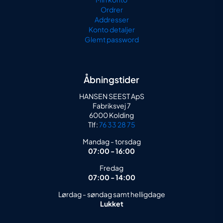
Ordrer
Addresser
Konto detaljer
Glemt password
Åbningstider
HANSEN SEEST ApS
Fabriksvej 7
6000 Kolding
Tlf:
76 33 28 75
Mandag - torsdag
07:00 - 16:00
Fredag
07:00 - 14:00
Lørdag - søndag samt helligdage
Lukket