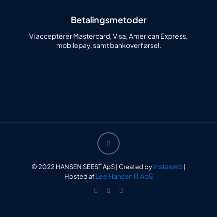
Betalingsmetoder
Vi accepterer Mastercard, Visa, American Express,
mobilepay, samt bankoverførsel.
Instaweb
© 2022 HANSEN SEEST ApS | Created by
|
Lee Hansen IT ApS
Hosted af