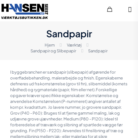
Sandpapir
Hjem
Værktøj
Sandpapir og Slibepapir
Sandpapir
I byggebranchen er sandpapir (slibepapir) afgørende for
overfladebehandling, malerarbejde og finish. Egenskaberne
defineres ud fra kornstørrelse (grov til fin), slibemiddel (kornets
hårdhed) og rygmateriale (papir, film eller net).Forskellige
opgaver kræver specifikke egenskaber: Kornstørrelse og
anvendelse Kornstørrelsen (P-nummeret) angiver antallet af
korn pr. kvadrattum. Jo lavere nummer, jo grovere sandpapir.
Grov (P40 - P60): Bruges til at fjerne gammel maling, lak og
udjævne grove ujævnheder. Medium (P80 - P120): Ideel til
forberedelse af træværk og slibning af spartlede vægge før
grunding. Fin (P150 - P220): Anvendes til finslibning af træ og
mellemslibning mellem lak- eller malerlag for at sikre