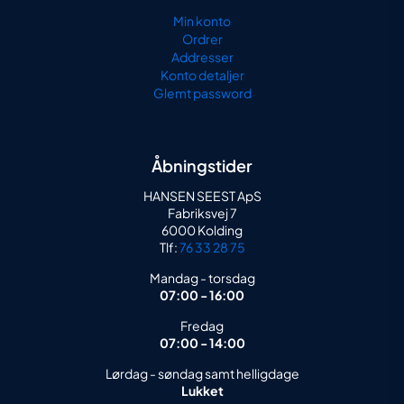
Min konto
Ordrer
Addresser
Konto detaljer
Glemt password
Åbningstider
HANSEN SEEST ApS
Fabriksvej 7
6000 Kolding
Tlf:
76 33 28 75
Mandag - torsdag
07:00 - 16:00
Fredag
07:00 - 14:00
Lørdag - søndag samt helligdage
Lukket