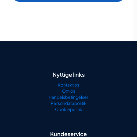
Nyttige links
Kontakt os
Om os
Handelsbetingelser
Persondatapolitik
Cookiepolitik
Kundeservice