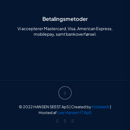
Betalingsmetoder
Vi accepterer Mastercard, Visa, American Express,
mobilepay, samt bankoverførsel.
Instaweb
© 2022 HANSEN SEEST ApS | Created by
|
Lee Hansen IT ApS
Hosted af