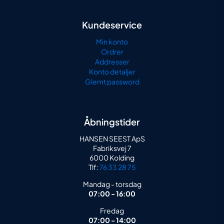
Kundeservice
Min konto
Ordrer
Addresser
Konto detaljer
Glemt password
Åbningstider
HANSEN SEEST ApS
Fabriksvej 7
6000 Kolding
Tlf:
76 33 28 75
Mandag - torsdag
07:00 - 16:00
Fredag
07:00 - 14:00