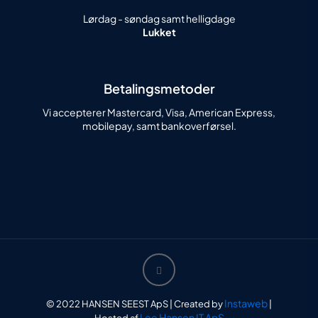
Lørdag - søndag samt helligdage
Lukket
Betalingsmetoder
Vi accepterer Mastercard, Visa, American Express,
mobilepay, samt bankoverførsel.
Instaweb
© 2022 HANSEN SEEST ApS | Created by
|
Lee Hansen IT ApS