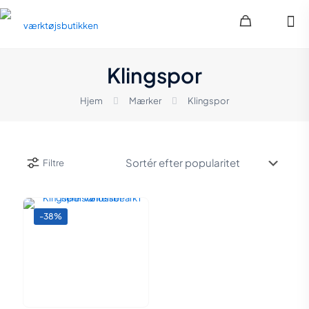
Klingspor
Hjem
Mærker
Klingspor
Filtre
-38%