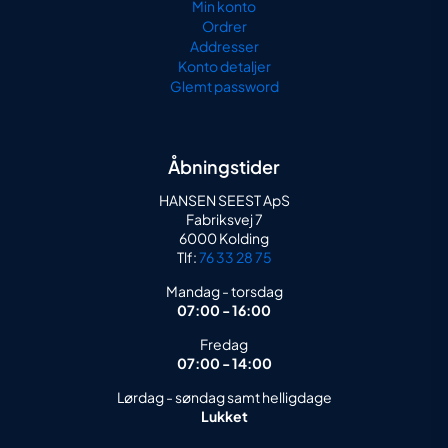
Min konto
Ordrer
Addresser
Konto detaljer
Glemt password
Åbningstider
HANSEN SEEST ApS
Fabriksvej 7
6000 Kolding
Tlf:
76 33 28 75
Mandag - torsdag
07:00 - 16:00
Fredag
07:00 - 14:00
Lørdag - søndag samt helligdage
Lukket