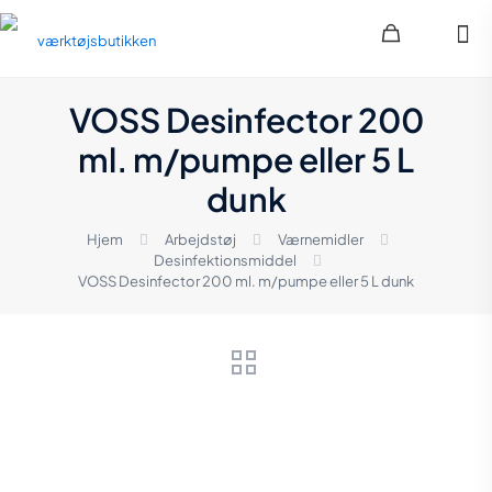
VOSS Desinfector 200
ml. m/pumpe eller 5 L
dunk
Hjem
Arbejdstøj
Værnemidler
Desinfektionsmiddel
VOSS Desinfector 200 ml. m/pumpe eller 5 L dunk