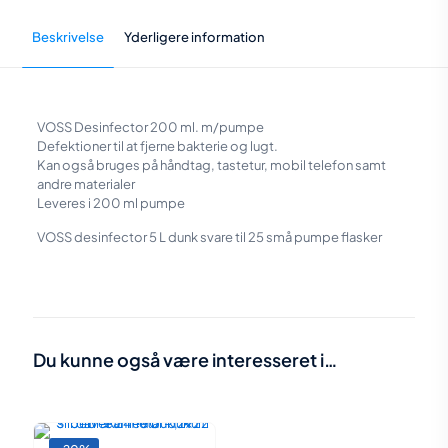
Beskrivelse
Yderligere information
VOSS Desinfector 200 ml. m/pumpe
Defektioner til at fjerne bakterie og lugt.
Kan også bruges på håndtag, tastetur, mobil telefon samt
andre materialer
Leveres i 200 ml pumpe
VOSS desinfector 5 L dunk svare til 25 små pumpe flasker
Vægt
0,2 kg
Størrelser:
200 ml
,
5 liter
Du kunne også være interesseret i…