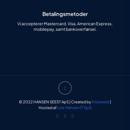
Betalingsmetoder
Vi accepterer Mastercard, Visa, American Express,
mobilepay, samt bankoverførsel.
Instaweb
© 2022 HANSEN SEEST ApS | Created by
|
Lee Hansen IT ApS
Hosted af