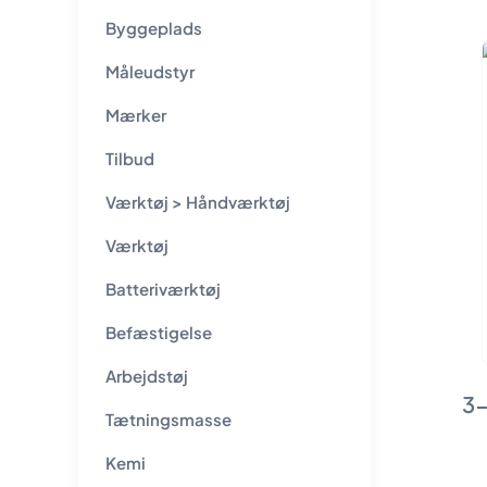
Byggeplads
Måleudstyr
Mærker
Tilbud
Værktøj > Håndværktøj
Værktøj
Batteriværktøj
Befæstigelse
Arbejdstøj
3-
Tætningsmasse
Kemi