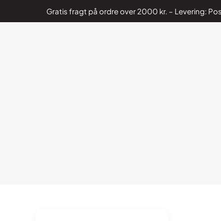
Gratis fragt på ordre over 2000 kr. – Levering: 