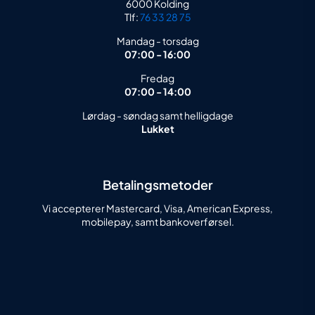
6000 Kolding
Tlf:
76 33 28 75
Mandag - torsdag
07:00 - 16:00
Fredag
07:00 - 14:00
Lørdag - søndag samt helligdage
Lukket
Betalingsmetoder
Vi accepterer Mastercard, Visa, American Express,
mobilepay, samt bankoverførsel.