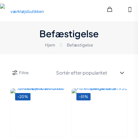
Befæstigelse
Hjem
Befæstigelse
Filtre
-20%
-51%