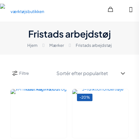
Fristads arbejdstøj
Hjem
Mærker
Fristads arbejdstøj
Filtre
-20%