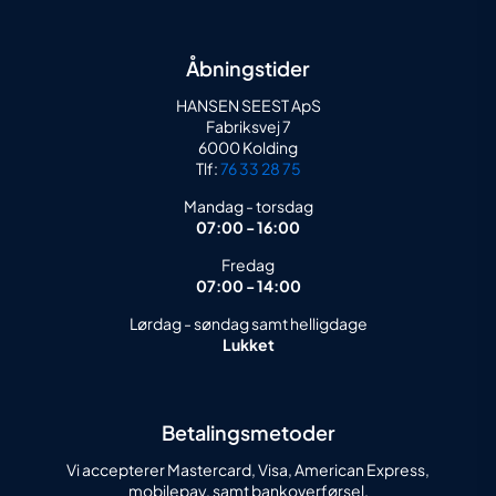
Åbningstider
HANSEN SEEST ApS
Fabriksvej 7
6000 Kolding
Tlf:
76 33 28 75
Mandag - torsdag
07:00 - 16:00
Fredag
07:00 - 14:00
Lørdag - søndag samt helligdage
Lukket
Betalingsmetoder
Vi accepterer Mastercard, Visa, American Express,
mobilepay, samt bankoverførsel.