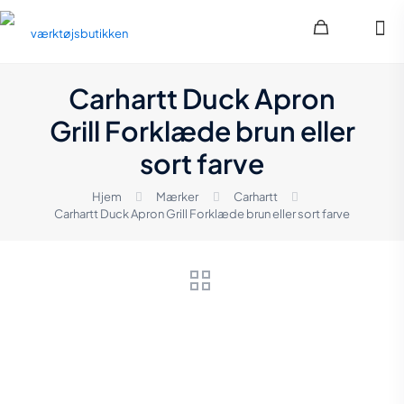
Carhartt Duck Apron
Grill Forklæde brun eller
sort farve
Hjem
Mærker
Carhartt
Carhartt Duck Apron Grill Forklæde brun eller sort farve