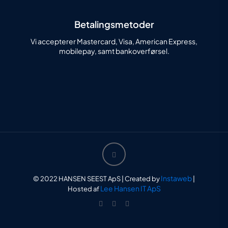
Betalingsmetoder
Vi accepterer Mastercard, Visa, American Express,
mobilepay, samt bankoverførsel.
Instaweb
© 2022 HANSEN SEEST ApS | Created by
|
Lee Hansen IT ApS
Hosted af