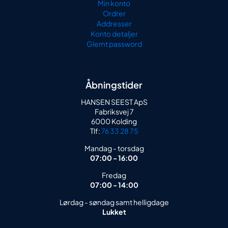
Min konto
Ordrer
Addresser
Konto detaljer
Glemt password
Åbningstider
HANSEN SEEST ApS
Fabriksvej 7
6000 Kolding
Tlf:
76 33 28 75
Mandag - torsdag
07:00 - 16:00
Fredag
07:00 - 14:00
Lørdag - søndag samt helligdage
Lukket