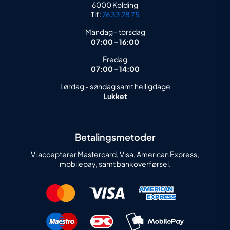
6000 Kolding
Tlf:
76 33 28 75
Mandag - torsdag
07:00 - 16:00
Fredag
07:00 - 14:00
Lørdag - søndag samt helligdage
Lukket
Betalingsmetoder
Vi accepterer Mastercard, Visa, American Express,
mobilepay, samt bankoverførsel.