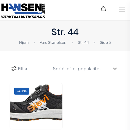
Str. 44
Hjem
Vare Størrelser:
Str. 44
Side 5
Filtre
-40%