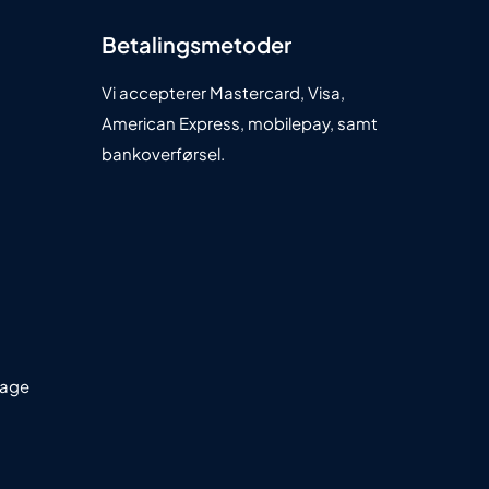
Betalingsmetoder
Vi accepterer Mastercard, Visa,
American Express, mobilepay, samt
bankoverførsel.
dage