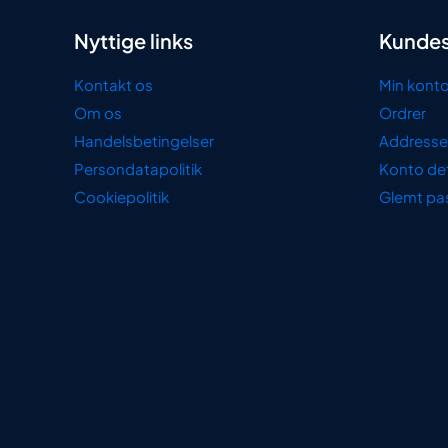
Nyttige links
Kundes
Kontakt os
Min kont
Om os
Ordrer
Handelsbetingelser
Addresse
Persondatapolitik
Konto det
Cookiepolitik
Glemt pa