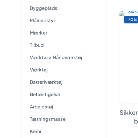
Byggeplads
Måleudstyr
-30%
Mærker
Tilbud
Værktøj > Håndværktøj
Værktøj
Batteriværktøj
Befæstigelse
Arbejdstøj
Sikke
Tætningsmasse
b
Kemi