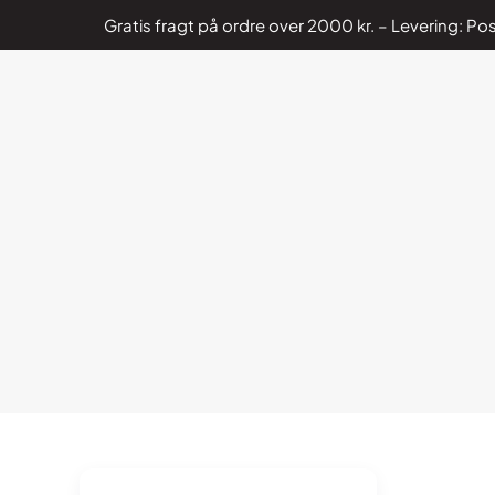
Gratis fragt på ordre over 2000 kr. – Levering: 