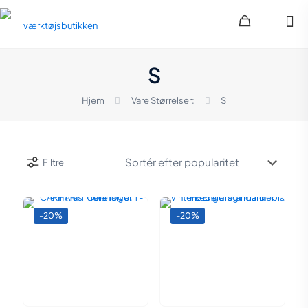
S
Hjem
Vare Størrelser:
S
Filtre
-20%
-20%