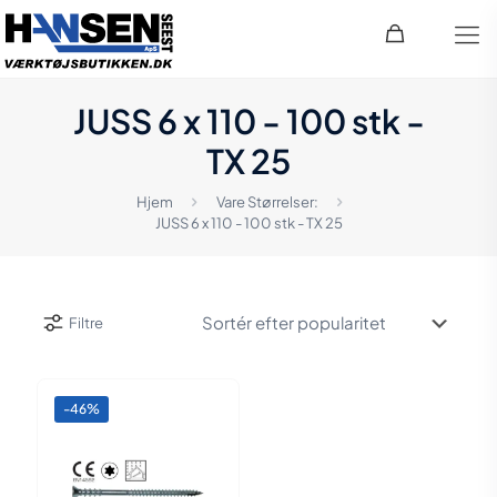
JUSS 6 x 110 - 100 stk -
TX 25
Hjem
Vare Størrelser:
JUSS 6 x 110 - 100 stk - TX 25
Filtre
-46%