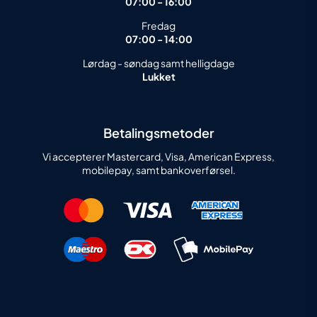
07:00 - 16:00
Fredag
07:00 - 14:00
Lørdag - søndag samt helligdage
Lukket
Betalingsmetoder
Vi accepterer Mastercard, Visa, American Express,
mobilepay, samt bankoverførsel.