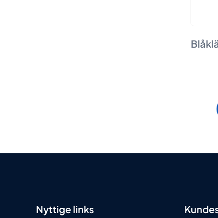
Blåkl
Nyttige links
Kundes