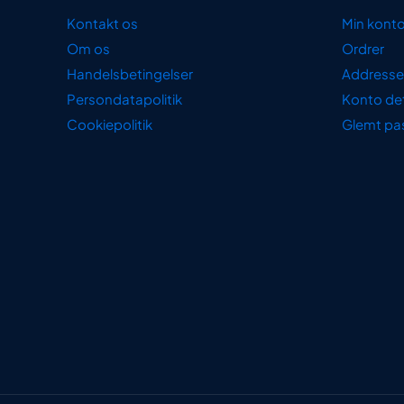
Kontakt os
Min kont
Om os
Ordrer
Handelsbetingelser
Addresse
Persondatapolitik
Konto det
Cookiepolitik
Glemt pa