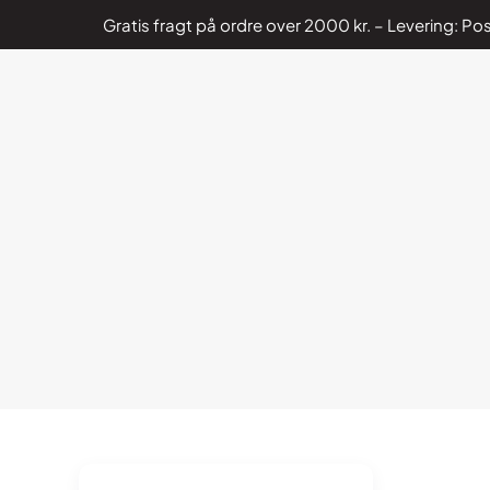
Gratis fragt på ordre over 2000 kr. – Levering: 