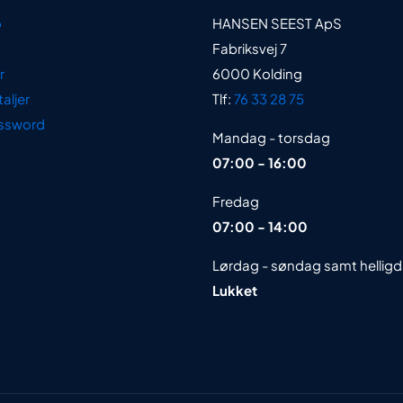
o
HANSEN SEEST ApS
Fabriksvej 7
r
6000 Kolding
aljer
Tlf:
76 33 28 75
ssword
Mandag - torsdag
07:00 - 16:00
Fredag
07:00 - 14:00
Lørdag - søndag samt hellig
Lukket