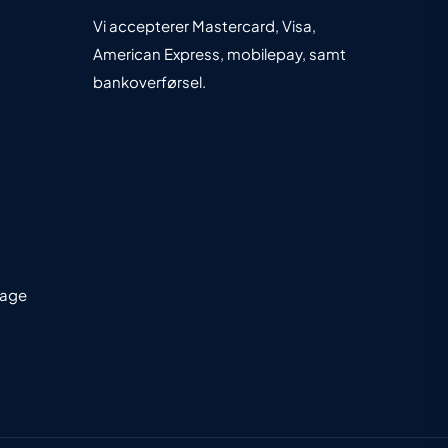
Vi accepterer Mastercard, Visa,
American Express, mobilepay, samt
bankoverførsel.
dage