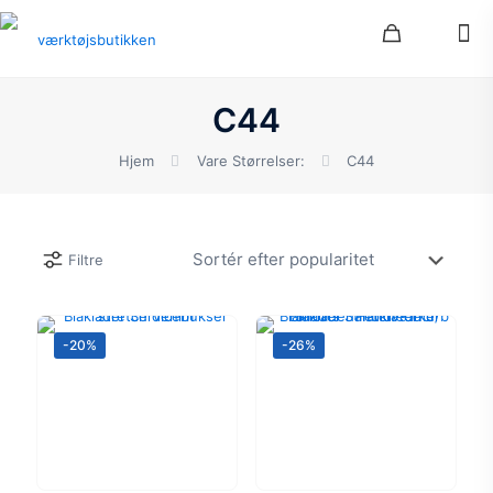
C44
Hjem
Vare Størrelser:
C44
Filtre
-20%
-26%