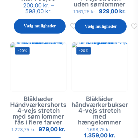
uden sømlommer
200,00
kr.
–
Dette
Prisinterval:
Den
Den
598,00
kr.
929,00
kr.
vare
Dette
1.161,25
kr.
200,00 kr.
oprindelige
aktue
har
vare
til
pris
pris
flere
har
Vælg muligheder
Vælg muligheder
598,00 kr.
var:
er:
varianter.
flere
1.161,25 kr..
929,
Mulighederne
varianter.
kan
Mulighederne
vælges
kan
-20%
-20%
på
vælges
varesiden
på
varesiden
Blåklæder
Blåkläder
Håndværkershorts
håndværkerbukser
4-vejs stretch
4-vejs stretch
med søm lommer
med
fås i flere farver
hængelommer
Den
Den
Den
979,00
kr.
Dette
Dette
1.223,75
kr.
1.698,75
kr.
oprindelige
aktuelle
oprindeli
Den
vare
1.359,00
vare
kr.