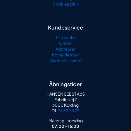
Cookiepolitik
Kundeservice
Min konto
Ordrer
Addresser
Konto detaljer
Glemt password
Åbningstider
HANSEN SEEST ApS
Fabriksvej 7
6000 Kolding
Tlf:
76 33 28 75
Mandag - torsdag
07:00 - 16:00