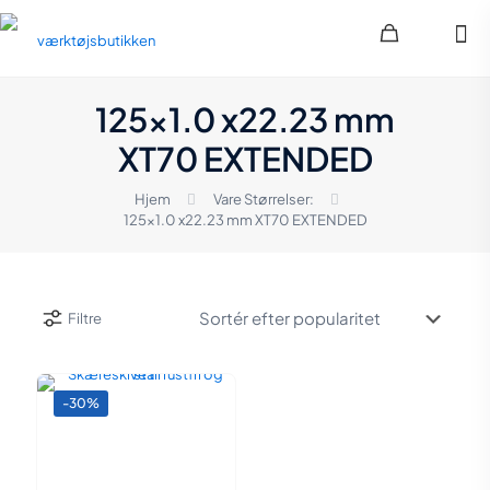
125x1.0 x22.23 mm
XT70 EXTENDED
Hjem
Vare Størrelser:
125x1.0 x22.23 mm XT70 EXTENDED
Filtre
-30%