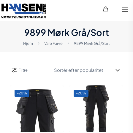
9899 Mørk Grå/Sort
Hjem
Vare Farve
9899 Mørk Grå/Sort
Filtre
-20%
-20%