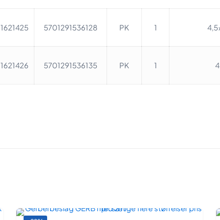
1621425
5701291536128
PK
1
4,5
1621426
5701291536135
PK
1
4