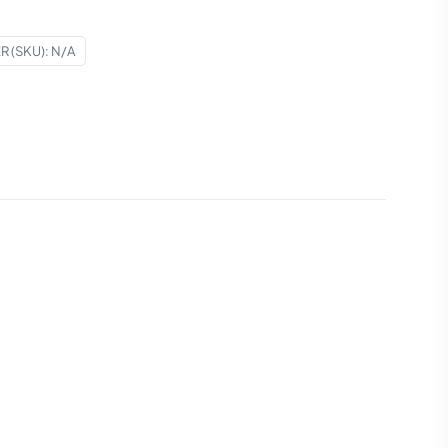
 (SKU):
N/A