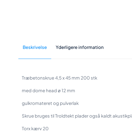
Beskrivelse
Yderligere information
Træbetonskrue 4,5 x 45 mm 200 stk
med dome head ø 12 mm
gulkromateret og pulverlak
Skrue bruges til Troldtekt plader også kaldt akustik
Torx kærv 20