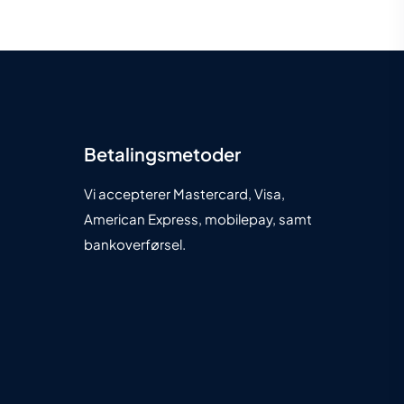
Betalingsmetoder
Vi accepterer Mastercard, Visa,
American Express, mobilepay, samt
bankoverførsel.