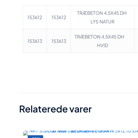
TRÆBETON 4,5X45 DH
153612
153612
LYS NATUR
TRÆBETON 4,5X45 DH
153613
153613
HVID
Vægt
Størrelser:
Relaterede varer