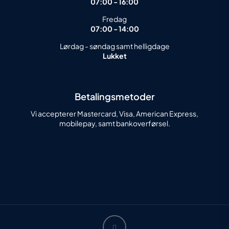
07:00 - 16:00
Fredag
07:00 - 14:00
Lørdag - søndag samt helligdage
Lukket
Betalingsmetoder
Vi accepterer Mastercard, Visa, American Express,
mobilepay, samt bankoverførsel.