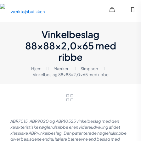
Vinkelbeslag
88x88x2,0x65 med
ribbe
Hjem
Mærker
Simpson
Vinkelbeslag 88x88x2,0x65 med ribbe
ABR7015, ABR9020 og ABR10525 vinkelbeslag med den
karakteristiske nøglehulsribbe er en videreudvikling af det
klassiske ABR vinkelbeslag. Den patenterede nøglehulsribbe
giver beslagene endnu højere bæreevne end beslag med