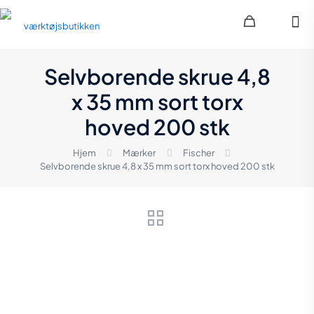
Selvborende skrue 4,8
x 35 mm sort torx
hoved 200 stk
Hjem
Mærker
Fischer
Selvborende skrue 4,8 x 35 mm sort torx hoved 200 stk