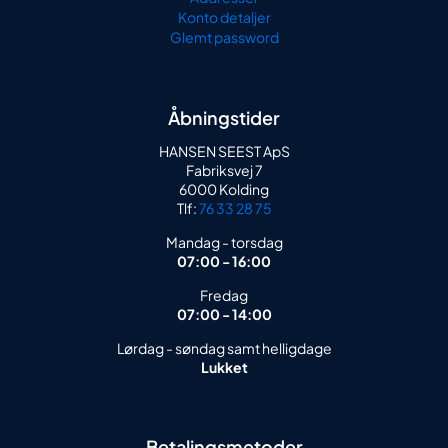
Konto detaljer
Glemt password
Åbningstider
HANSEN SEEST ApS
Fabriksvej 7
6000 Kolding
Tlf:
76 33 28 75
Mandag - torsdag
07:00 - 16:00
Fredag
07:00 - 14:00
Lørdag - søndag samt helligdage
Lukket
Betalingsmetoder