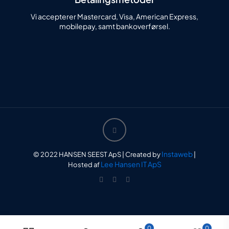
Vi accepterer Mastercard, Visa, American Express,
mobilepay, samt bankoverførsel.
Instaweb
© 2022 HANSEN SEEST ApS | Created by
|
Lee Hansen IT ApS
Hosted af
0
0