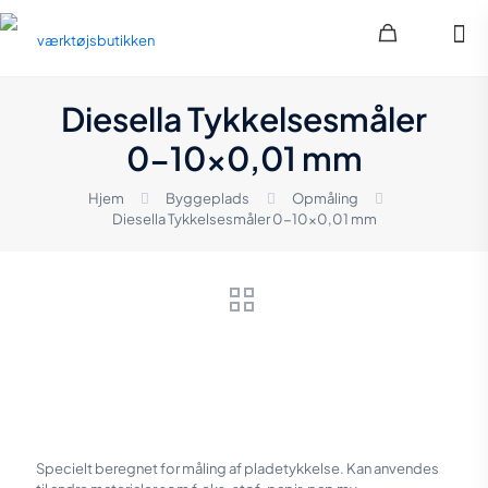
Diesella Tykkelsesmåler
0-10×0,01 mm
Hjem
Byggeplads
Opmåling
Diesella Tykkelsesmåler 0-10×0,01 mm
Specielt beregnet for måling af pladetykkelse. Kan anvendes