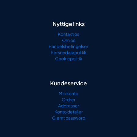
Nyttige links
Kontakt os
Om os
Handelsbetingelser
Persondatapolitik
Cookiepolitik
Kundeservice
Min konto
Ordrer
Addresser
Konto detaljer
Glemt password