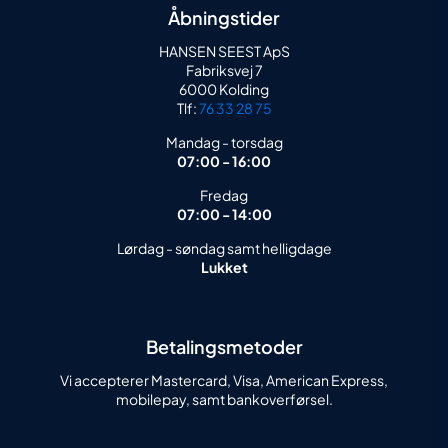
Åbningstider
HANSEN SEEST ApS
Fabriksvej 7
6000 Kolding
Tlf:
76 33 28 75
Mandag - torsdag
07:00 - 16:00
Fredag
07:00 - 14:00
Lørdag - søndag samt helligdage
Lukket
Betalingsmetoder
Vi accepterer Mastercard, Visa, American Express,
mobilepay, samt bankoverførsel.