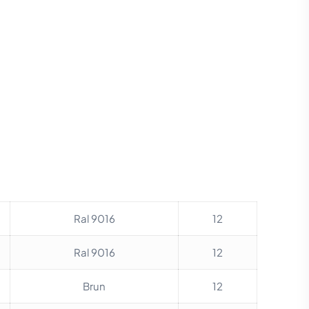
Ral 9016
12
Ral 9016
12
Brun
12