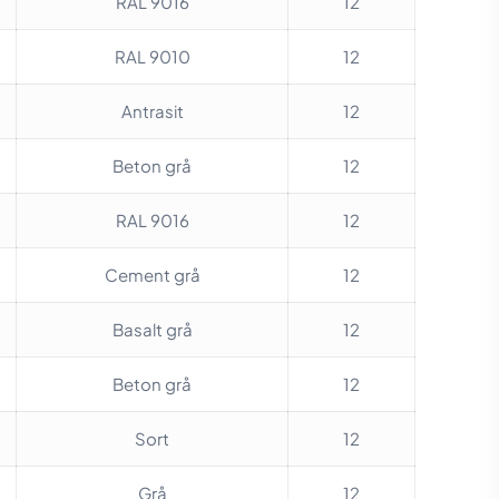
RAL 9016
12
RAL 9010
12
Antrasit
12
Beton grå
12
RAL 9016
12
Cement grå
12
Basalt grå
12
Beton grå
12
Sort
12
Grå
12