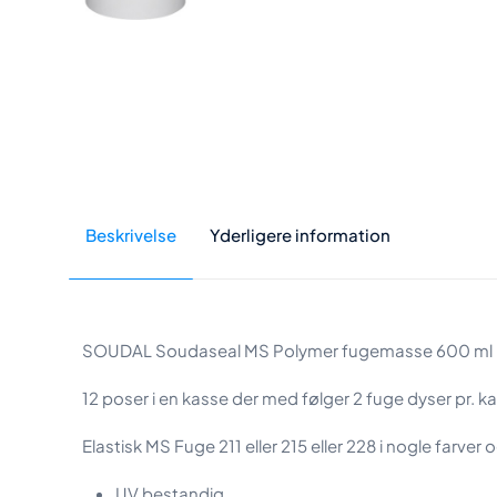
Beskrivelse
Yderligere information
SOUDAL Soudaseal MS Polymer fugemasse 600 ml
12 poser i en kasse der med følger 2 fuge dyser pr. k
Elastisk MS Fuge 211 eller 215 eller 228 i nogle farve
UV bestandig