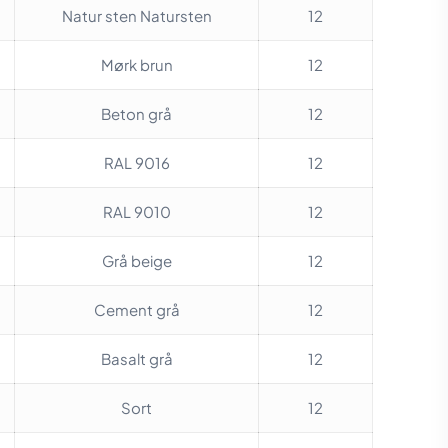
Natur sten Natursten
12
Mørk brun
12
Beton grå
12
RAL 9016
12
RAL 9010
12
Grå beige
12
Cement grå
12
Basalt grå
12
Sort
12