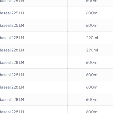
aseal 225 LM
600ml
aseal 225 LM
600ml
aseal 225 LM
600ml
aseal 228 LM
290ml
aseal 228 LM
290ml
aseal 228 LM
600ml
aseal 228 LM
600ml
aseal 228 LM
600ml
aseal 228 LM
600ml
aseal 228 LM
600ml