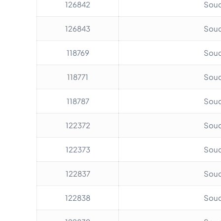
126842
Soud
126843
Soud
118769
Soud
118771
Soud
118787
Soud
122372
Soud
122373
Soud
122837
Soud
122838
Soud