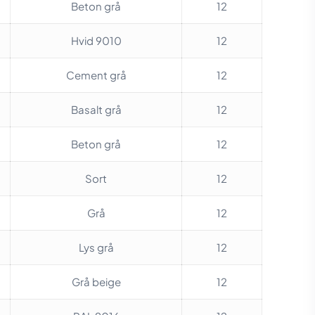
Beton grå
12
Hvid 9010
12
Cement grå
12
Basalt grå
12
Beton grå
12
Sort
12
Grå
12
Lys grå
12
Grå beige
12