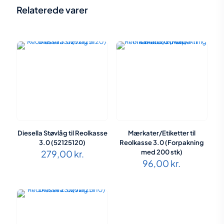
Relaterede varer
Diesella Støvlåg til Reolkasse
Mærkater/Etiketter til
3.0 (52125120)
Reolkasse 3.0 (Forpakning
279,00
kr.
med 200 stk)
96,00
kr.