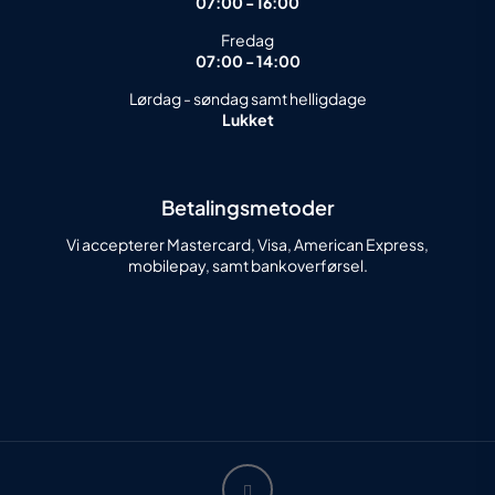
07:00 - 16:00
Fredag
07:00 - 14:00
Lørdag - søndag samt helligdage
Lukket
Betalingsmetoder
Vi accepterer Mastercard, Visa, American Express,
mobilepay, samt bankoverførsel.