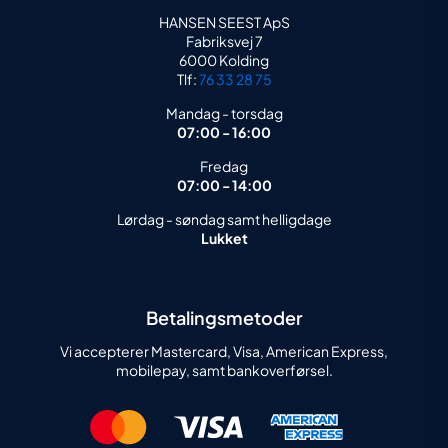
HANSEN SEEST ApS
Fabriksvej 7
6000 Kolding
Tlf:
76 33 28 75
Mandag - torsdag
07:00 - 16:00
Fredag
07:00 - 14:00
Lørdag - søndag samt helligdage
Lukket
Betalingsmetoder
Vi accepterer Mastercard, Visa, American Express,
mobilepay, samt bankoverførsel.