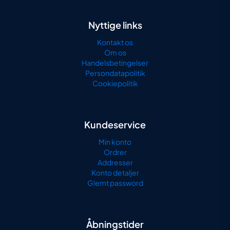
Nyttige links
Kontakt os
Om os
Handelsbetingelser
Persondatapolitik
Cookiepolitik
Kundeservice
Min konto
Ordrer
Addresser
Konto detaljer
Glemt password
Åbningstider