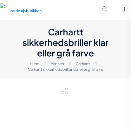
Carhartt
sikkerhedsbriller klar
eller grå farve
Hjem
Mærker
Carhartt
Carhartt sikkerhedsbriller klar eller grå farve