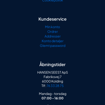
Cookiepolitik
Kundeservice
Min konto
Ordrer
Addresser
Konto detaljer
Glemt password
Åbningstider
HANSEN SEEST ApS
Fabriksvej 7
6000 Kolding
Tlf:
76 33 28 75
Mandag - torsdag
07:00 - 16:00