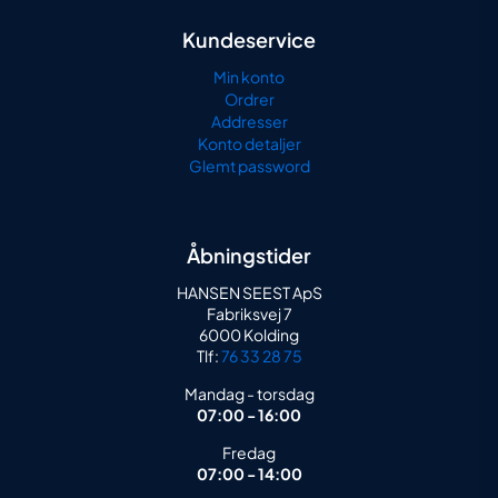
Kundeservice
Min konto
Ordrer
Addresser
Konto detaljer
Glemt password
Åbningstider
HANSEN SEEST ApS
Fabriksvej 7
6000 Kolding
Tlf:
76 33 28 75
Mandag - torsdag
07:00 - 16:00
Fredag
07:00 - 14:00