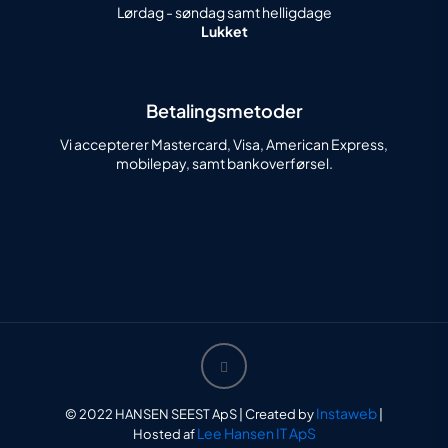
Lørdag - søndag samt helligdage
Lukket
Betalingsmetoder
Vi accepterer Mastercard, Visa, American Express,
mobilepay, samt bankoverførsel.
Instaweb
© 2022 HANSEN SEEST ApS | Created by
|
Lee Hansen IT ApS
Hosted af