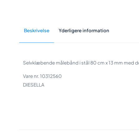
Beskrivelse
Yderligere information
Selvklæbende målebånd i stål 80 cm x 13 mm med 
Vare nr. 10312560
DIESELLA
Vægt
Størrelse