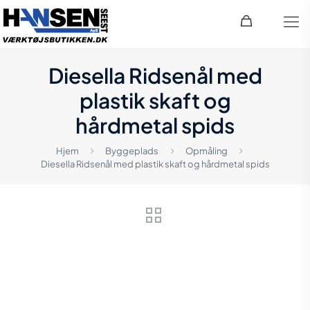
Diesella Ridsenål med
plastik skaft og
hårdmetal spids
Hjem
Byggeplads
Opmåling
Diesella Ridsenål med plastik skaft og hårdmetal spids