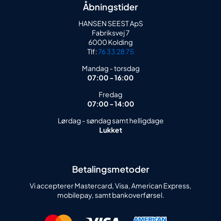
Åbningstider
HANSEN SEEST ApS
Fabriksvej 7
6000 Kolding
Tlf:
76 33 28 75
Mandag - torsdag
07:00 - 16:00
Fredag
07:00 - 14:00
Lørdag - søndag samt helligdage
Lukket
Betalingsmetoder
Vi accepterer Mastercard, Visa, American Express,
mobilepay, samt bankoverførsel.