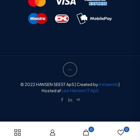
Instaweb
© 2022 HANSEN SEEST ApS | Created by
|
Lee Hansen IT ApS
Hosted af
0
0