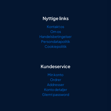
Nyttige links
Kontakt os
Om os
Handelsbetingelser
Persondatapolitik
Cookiepolitik
Kundeservice
Min konto
Ordrer
Addresser
Konto detaljer
Glemt password