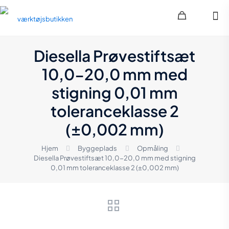
Diesella Prøvestiftsæt
10,0-20,0 mm med
stigning 0,01 mm
toleranceklasse 2
(±0,002 mm)
Hjem
Byggeplads
Opmåling
Diesella Prøvestiftsæt 10,0-20,0 mm med stigning
0,01 mm toleranceklasse 2 (±0,002 mm)