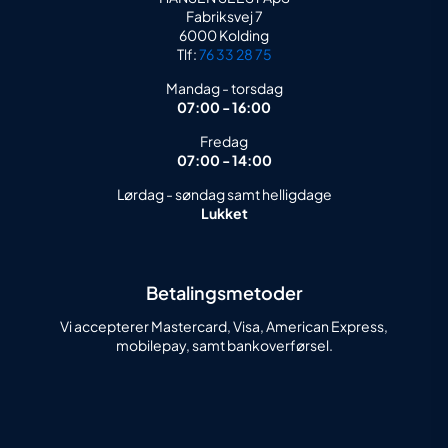
Fabriksvej 7
6000 Kolding
Tlf:
76 33 28 75
Mandag - torsdag
07:00 - 16:00
Fredag
07:00 - 14:00
Lørdag - søndag samt helligdage
Lukket
Betalingsmetoder
Vi accepterer Mastercard, Visa, American Express,
mobilepay, samt bankoverførsel.