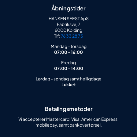
Åbningstider
HANSEN SEEST ApS
Fabriksvej 7
6000 Kolding
Tlf:
76 33 28 75
Mandag - torsdag
07:00 - 16:00
Fredag
07:00 - 14:00
Lørdag - søndag samt helligdage
Lukket
Betalingsmetoder
Vi accepterer Mastercard, Visa, American Express,
mobilepay, samt bankoverførsel.