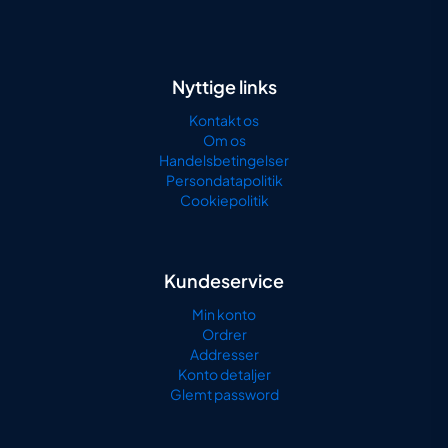
Nyttige links
Kontakt os
Om os
Handelsbetingelser
Persondatapolitik
Cookiepolitik
Kundeservice
Min konto
Ordrer
Addresser
Konto detaljer
Glemt password