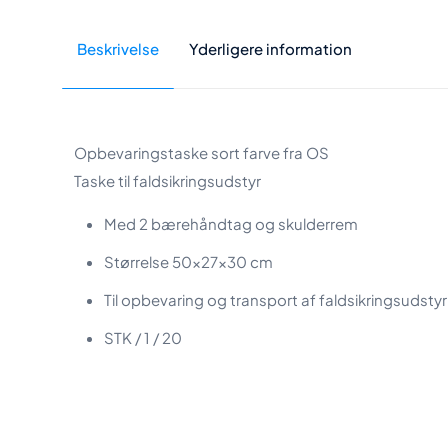
Beskrivelse
Yderligere information
Opbevaringstaske sort farve fra OS
Taske til faldsikringsudstyr
Med 2 bærehåndtag og skulderrem
Størrelse 50x27x30 cm
Til opbevaring og transport af faldsikringsudstyr
STK / 1 / 20
Vægt