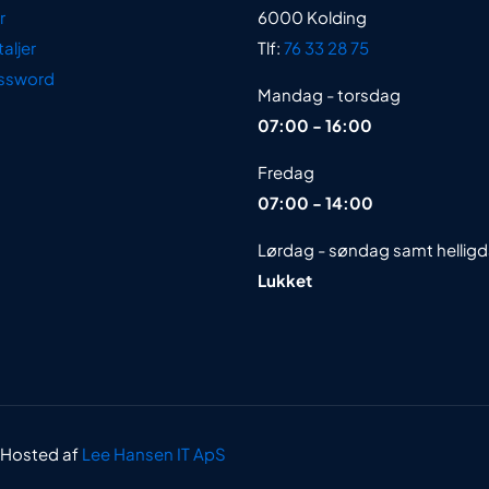
r
6000 Kolding
aljer
Tlf:
76 33 28 75
ssword
Mandag - torsdag
07:00 - 16:00
Fredag
07:00 - 14:00
Lørdag - søndag samt hellig
Lukket
 Hosted af
Lee Hansen IT ApS