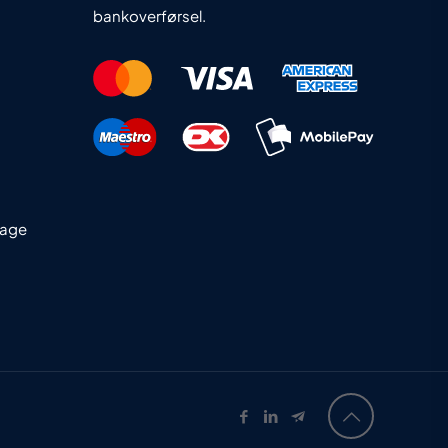
bankoverførsel.
dage