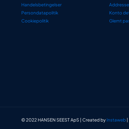
Handelsbetingelser
Addresse
Persondatapolitik
Konto det
Cookiepolitik
Glemt pa
© 2022 HANSEN SEEST ApS | Created by
Instaweb
|