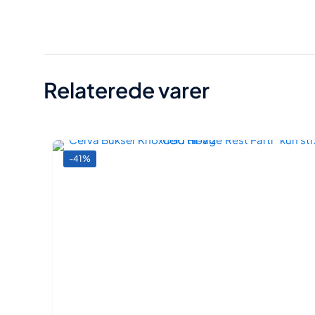
Relaterede varer
-41%