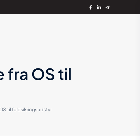
fra OS til
S til faldsikringsudstyr