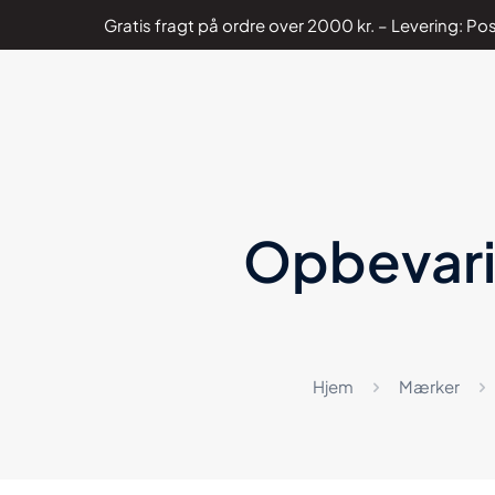
Gratis fragt på ordre over 2000 kr. – Levering: 
Opbevarin
Hjem
Mærker