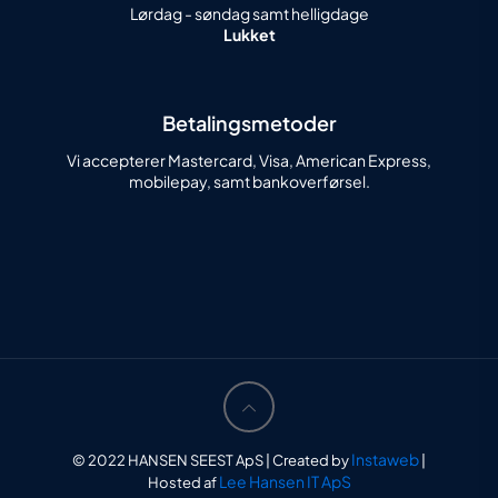
Lørdag - søndag samt helligdage
Lukket
Betalingsmetoder
Vi accepterer Mastercard, Visa, American Express,
mobilepay, samt bankoverførsel.
Instaweb
© 2022 HANSEN SEEST ApS | Created by
|
Lee Hansen IT ApS
Hosted af