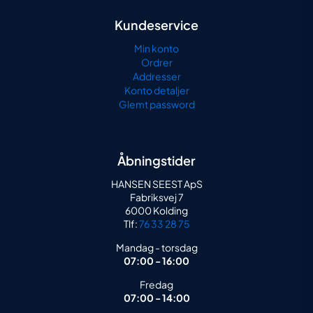
Kundeservice
Min konto
Ordrer
Addresser
Konto detaljer
Glemt password
Åbningstider
HANSEN SEEST ApS
Fabriksvej 7
6000 Kolding
Tlf:
76 33 28 75
Mandag - torsdag
07:00 - 16:00
Fredag
07:00 - 14:00