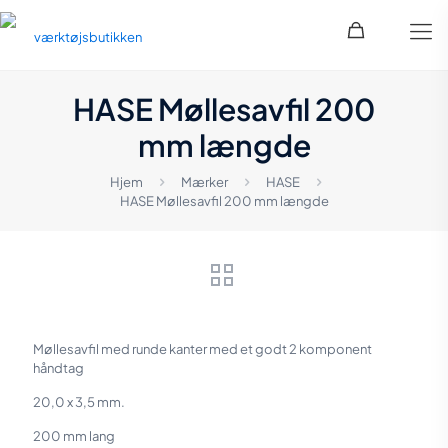
HASE Møllesavfil 200
mm længde
Hjem
Mærker
HASE
HASE Møllesavfil 200 mm længde
Møllesavfil med runde kanter med et godt 2 komponent
håndtag
20,0 x 3,5 mm.
200 mm lang