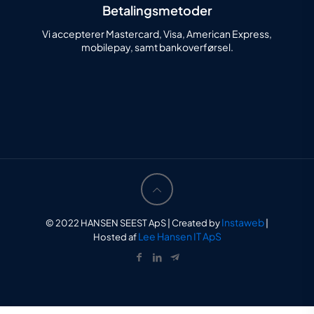
Betalingsmetoder
Vi accepterer Mastercard, Visa, American Express,
mobilepay, samt bankoverførsel.
Instaweb
© 2022 HANSEN SEEST ApS | Created by
|
Lee Hansen IT ApS
Hosted af