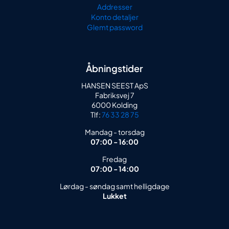
Addresser
Konto detaljer
Glemt password
Åbningstider
HANSEN SEEST ApS
Fabriksvej 7
6000 Kolding
Tlf:
76 33 28 75
Mandag - torsdag
07:00 - 16:00
Fredag
07:00 - 14:00
Lørdag - søndag samt helligdage
Lukket