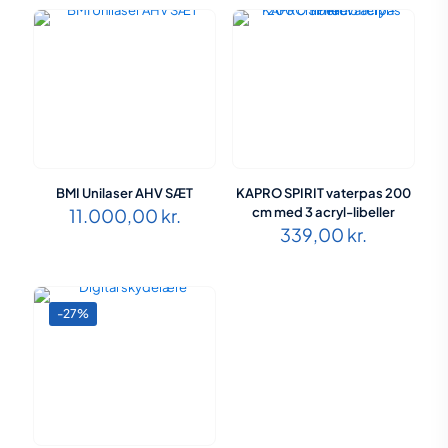
BMI Unilaser AHV SÆT
KAPRO SPIRIT vaterpas 200
11.000,00
kr.
cm med 3 acryl-libeller
339,00
kr.
-27%