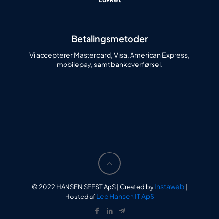
Betalingsmetoder
Vi accepterer Mastercard, Visa, American Express,
mobilepay, samt bankoverførsel.
Instaweb
© 2022 HANSEN SEEST ApS | Created by
|
Lee Hansen IT ApS
Hosted af