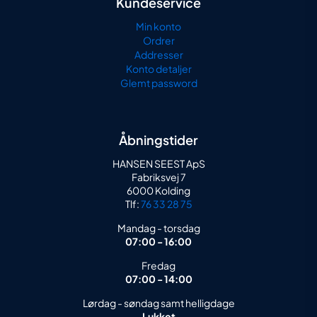
Kundeservice
Min konto
Ordrer
Addresser
Konto detaljer
Glemt password
Åbningstider
HANSEN SEEST ApS
Fabriksvej 7
6000 Kolding
Tlf:
76 33 28 75
Mandag - torsdag
07:00 - 16:00
Fredag
07:00 - 14:00
Lørdag - søndag samt helligdage
Lukket