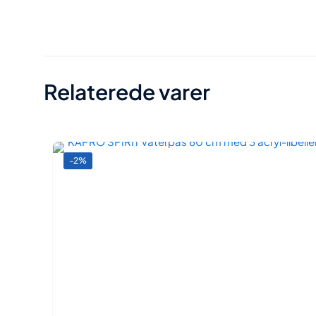
Størrelse
Relaterede varer
-2%