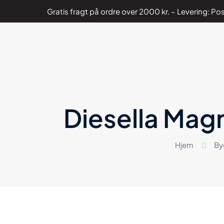
Gratis fragt på ordre over 2000 kr. – Levering: 
Diesella Mag
Hjem
By