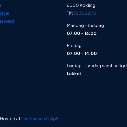
r
6000 Kolding
aljer
Tlf:
76 33 28 75
ssword
Mandag - torsdag
07:00 - 16:00
Fredag
07:00 - 14:00
Lørdag - søndag samt hellig
Lukket
 Hosted af
Lee Hansen IT ApS