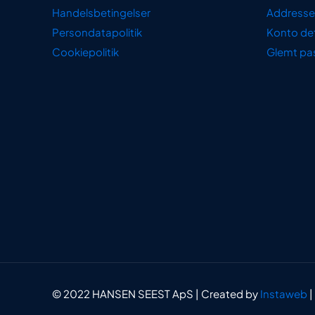
Handelsbetingelser
Addresse
Persondatapolitik
Konto det
Cookiepolitik
Glemt pa
© 2022 HANSEN SEEST ApS | Created by
Instaweb
|