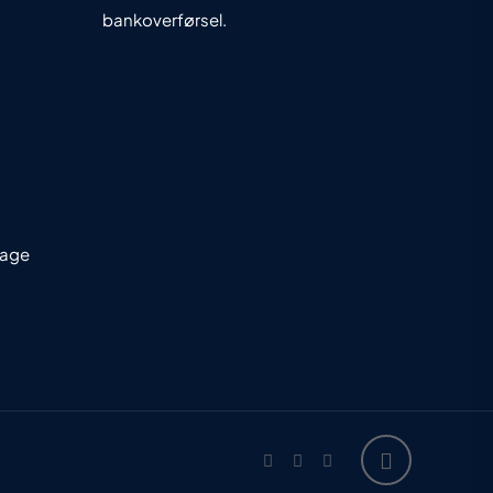
bankoverførsel.
dage