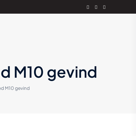
ed M10 gevind
ed M10 gevind