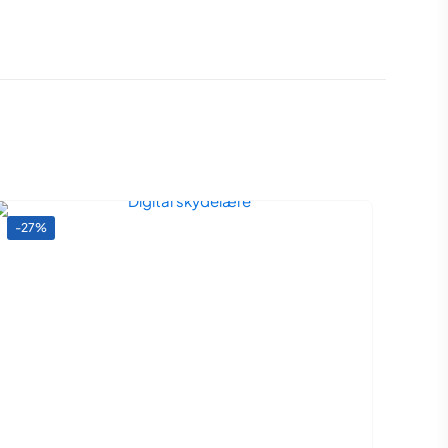
7,6 × 5,5 cm
-27%