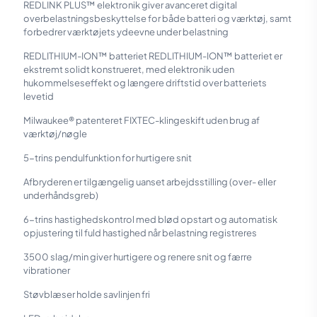
REDLINK PLUS™ elektronik giver avanceret digital
overbelastningsbeskyttelse for både batteri og værktøj, samt
forbedrer værktøjets ydeevne under belastning
REDLITHIUM-ION™ batteriet REDLITHIUM-ION™ batteriet er
ekstremt solidt konstrueret, med elektronik uden
hukommelseseffekt og længere driftstid over batteriets
levetid
Milwaukee® patenteret FIXTEC-klingeskift uden brug af
værktøj/nøgle
5-trins pendulfunktion for hurtigere snit
Afbryderen er tilgængelig uanset arbejdsstilling (over- eller
underhåndsgreb)
6-trins hastighedskontrol med blød opstart og automatisk
opjustering til fuld hastighed når belastning registreres
3500 slag/min giver hurtigere og renere snit og færre
vibrationer
Støvblæser holde savlinjen fri