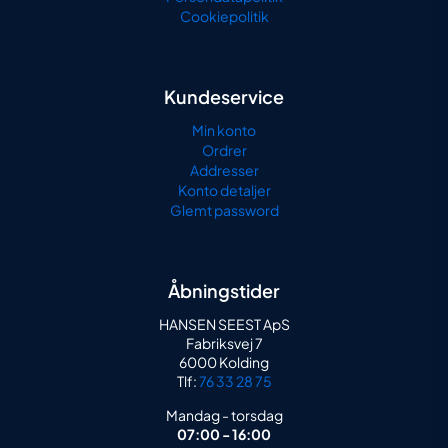
Cookiepolitik
Kundeservice
Min konto
Ordrer
Addresser
Konto detaljer
Glemt password
Åbningstider
HANSEN SEEST ApS
Fabriksvej 7
6000 Kolding
Tlf:
76 33 28 75
Mandag - torsdag
07:00 - 16:00