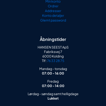
Min konto
Ordrer
Addresser
Konto detaljer
Glemt password
Åbningstider
HANSEN SEEST ApS
Fabriksvej 7
6000 Kolding
Tlf:
76 33 28 75
Mandag - torsdag
07:00 - 16:00
Fredag
07:00 - 14:00
Lørdag - søndag samt helligdage
Lukket