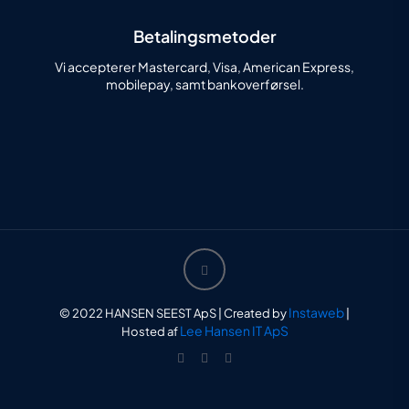
Betalingsmetoder
Vi accepterer Mastercard, Visa, American Express,
mobilepay, samt bankoverførsel.
Instaweb
© 2022 HANSEN SEEST ApS | Created by
|
Lee Hansen IT ApS
Hosted af