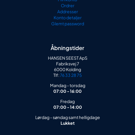
Ordrer
Addresser
Konto detaljer
Glemt password
Åbningstider
HANSEN SEEST ApS
Fabriksvej 7
6000 Kolding
Tlf:
76 33 28 75
Mandag - torsdag
07:00 - 16:00
Fredag
07:00 - 14:00
Lørdag - søndag samt helligdage
Lukket