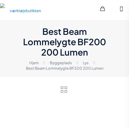
Best Beam
Lommelygte BF200
200 Lumen
Hjem
Byggeplads
Lys
Best Beam Lommelygte BF200 200 Lumen