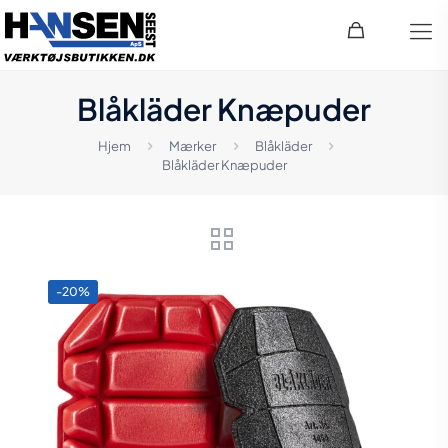
Blåkläder Knæpuder
Hjem
Mærker
Blåkläder
Blåkläder Knæpuder
-20%