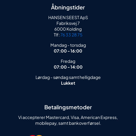
Åbningstider
HANSEN SEEST ApS
Fabriksvej 7
6000 Kolding
Tlf:
76 33 28 75
Mandag - torsdag
07:00 - 16:00
Fredag
07:00 - 14:00
Lørdag - søndag samt helligdage
Lukket
Betalingsmetoder
Vi accepterer Mastercard, Visa, American Express,
mobilepay, samt bankoverførsel.