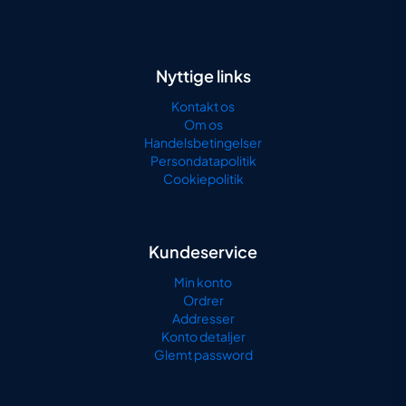
Nyttige links
Kontakt os
Om os
Handelsbetingelser
Persondatapolitik
Cookiepolitik
Kundeservice
Min konto
Ordrer
Addresser
Konto detaljer
Glemt password