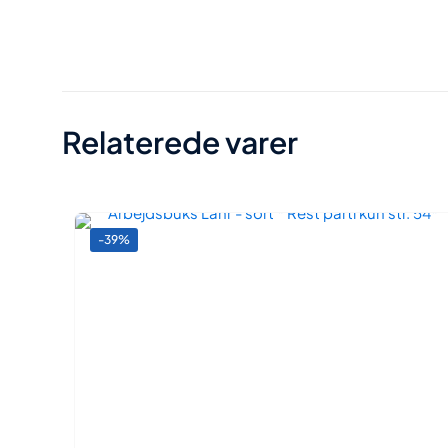
Vægt
Relaterede varer
-39%