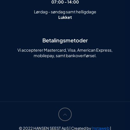
07:00 - 14:00
Lørdag - søndag samt helligdage
Lukket
Betalingsmetoder
Vi accepterer Mastercard, Visa, American Express,
mobilepay, samt bankoverførsel.
Instaweb
© 2022 HANSEN SEEST ApS | Created by
|