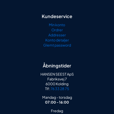
Kundeservice
Min konto
Ordrer
Addresser
Konto detaljer
Glemt password
Åbningstider
HANSEN SEEST ApS
Fabriksvej 7
6000 Kolding
Tlf:
76 33 28 75
Mandag - torsdag
07:00 - 16:00
Fredag