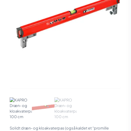
Solidt dræn- og kloakvaterpas (også kaldet et “promille