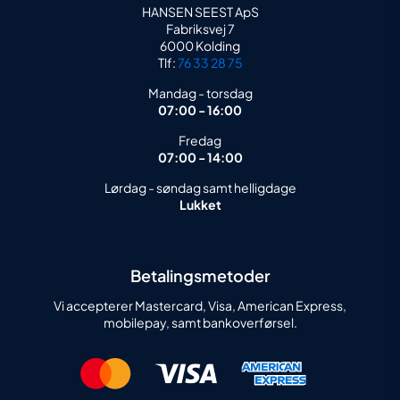
HANSEN SEEST ApS
Fabriksvej 7
6000 Kolding
Tlf:
76 33 28 75
Mandag - torsdag
07:00 - 16:00
Fredag
07:00 - 14:00
Lørdag - søndag samt helligdage
Lukket
Betalingsmetoder
Vi accepterer Mastercard, Visa, American Express,
mobilepay, samt bankoverførsel.