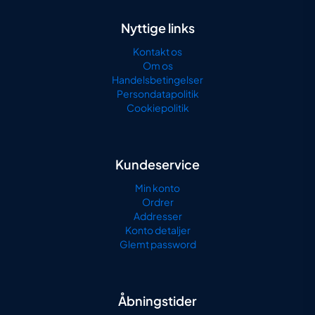
Nyttige links
Kontakt os
Om os
Handelsbetingelser
Persondatapolitik
Cookiepolitik
Kundeservice
Min konto
Ordrer
Addresser
Konto detaljer
Glemt password
Åbningstider