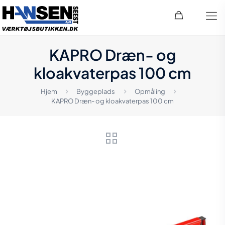
KAPRO Dræn- og
kloakvaterpas 100 cm
Hjem
Byggeplads
Opmåling
KAPRO Dræn- og kloakvaterpas 100 cm