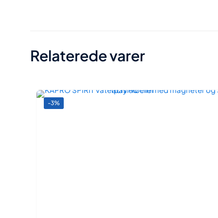
Relaterede varer
-3%