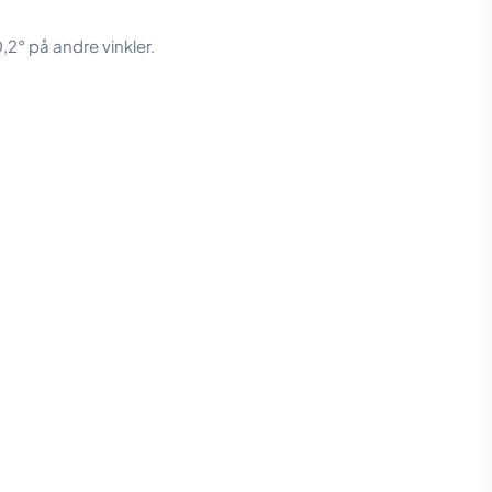
2° på andre vinkler.
1,36 kg