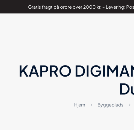
Gratis fragt på ordre over 2000 kr. – Levering: 
KAPRO DIGIMAN 
D
Hjem
Byggeplads