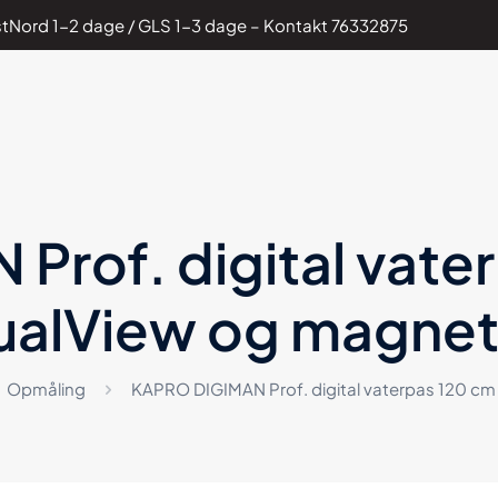
PostNord 1-2 dage / GLS 1-3 dage – Kontakt
76332875
Prof. digital vate
ualView og magnet
Opmåling
KAPRO DIGIMAN Prof. digital vaterpas 120 c