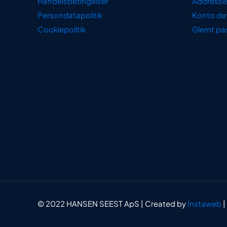
Handelsbetingelser
Addresse
Persondatapolitik
Konto det
Cookiepolitik
Glemt pa
© 2022 HANSEN SEEST ApS | Created by
Instaweb
|