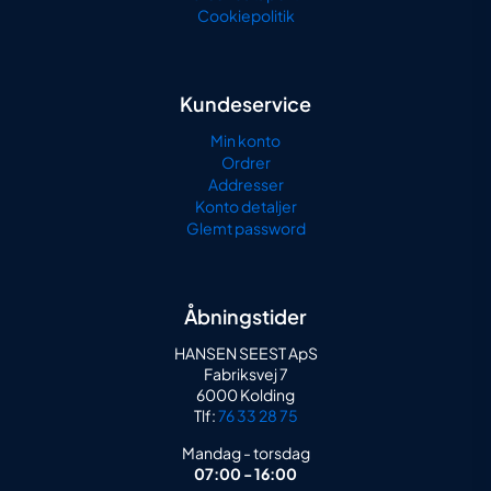
Cookiepolitik
Kundeservice
Min konto
Ordrer
Addresser
Konto detaljer
Glemt password
Åbningstider
HANSEN SEEST ApS
Fabriksvej 7
6000 Kolding
Tlf:
76 33 28 75
Mandag - torsdag
07:00 - 16:00