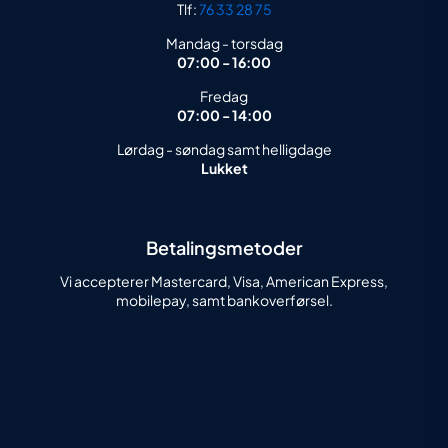
Tlf:
76 33 28 75
Mandag - torsdag
07:00 - 16:00
Fredag
07:00 - 14:00
Lørdag - søndag samt helligdage
Lukket
Betalingsmetoder
Vi accepterer Mastercard, Visa, American Express,
mobilepay, samt bankoverførsel.