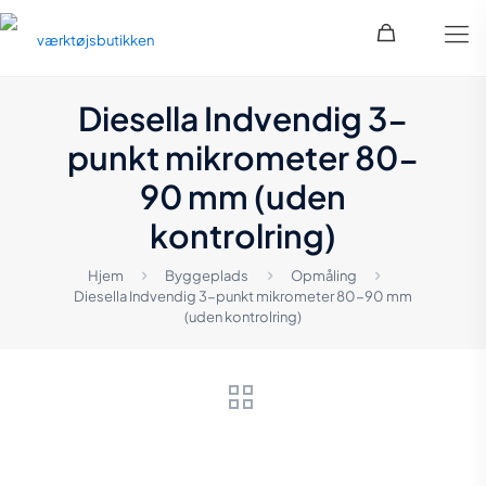
Diesella Indvendig 3-
punkt mikrometer 80-
90 mm (uden
kontrolring)
Hjem
Byggeplads
Opmåling
Diesella Indvendig 3-punkt mikrometer 80-90 mm
(uden kontrolring)