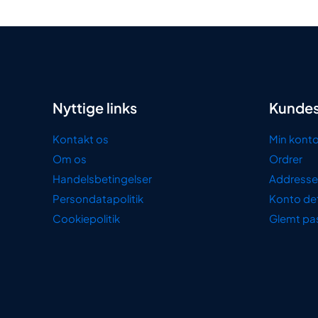
Nyttige links
Kundes
Kontakt os
Min kont
Om os
Ordrer
Handelsbetingelser
Addresse
Persondatapolitik
Konto det
Cookiepolitik
Glemt pa