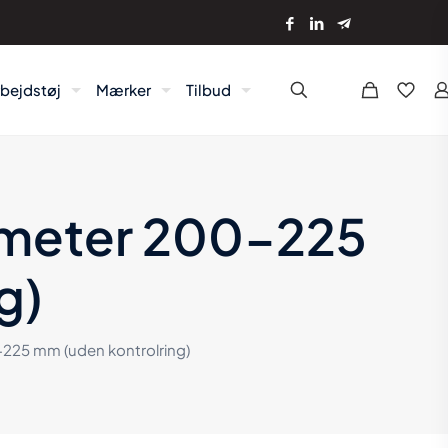
rbejdstøj
Mærker
Tilbud
ometer 200-225
g)
225 mm (uden kontrolring)