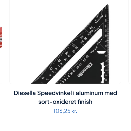
Diesella Speedvinkel i aluminum med
sort-oxideret finish
106,25
kr.