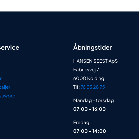
ervice
Åbningstider
o
HANSEN SEEST ApS
Fabriksvej 7
r
6000 Kolding
aljer
Tlf:
76 33 28 75
ssword
Mandag - torsdag
07:00 - 16:00
Fredag
07:00 - 14:00