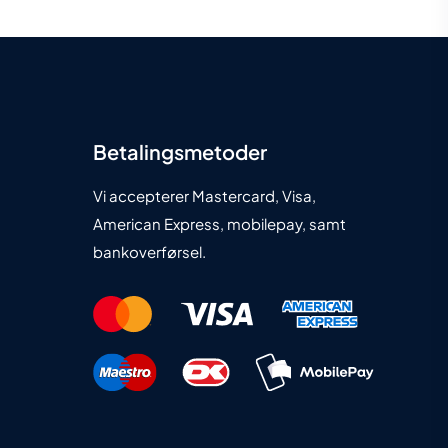
Betalingsmetoder
Vi accepterer Mastercard, Visa,
American Express, mobilepay, samt
bankoverførsel.