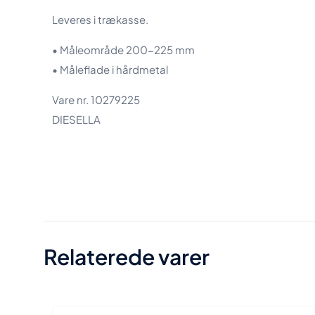
Leveres i trækasse.
• Måleområde 200-225 mm
• Måleflade i hårdmetal
Vare nr. 10279225
DIESELLA
Vægt
Størrelse
Relaterede varer