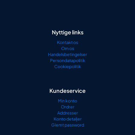
Nyttige links
Kontakt os
Om os
Handelsbetingelser
Persondatapolitik
Cookiepolitik
Kundeservice
Min konto
Ordrer
Addresser
Konto detaljer
Glemt password