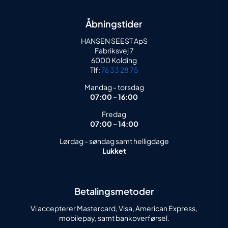
Åbningstider
HANSEN SEEST ApS
Fabriksvej 7
6000 Kolding
Tlf:
76 33 28 75
Mandag - torsdag
07:00 - 16:00
Fredag
07:00 - 14:00
Lørdag - søndag samt helligdage
Lukket
Betalingsmetoder
Vi accepterer Mastercard, Visa, American Express,
mobilepay, samt bankoverførsel.